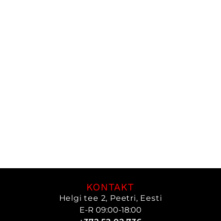
KONTAKT
Helgi tee 2, Peetri, Eesti
E-R 09:00-18:00