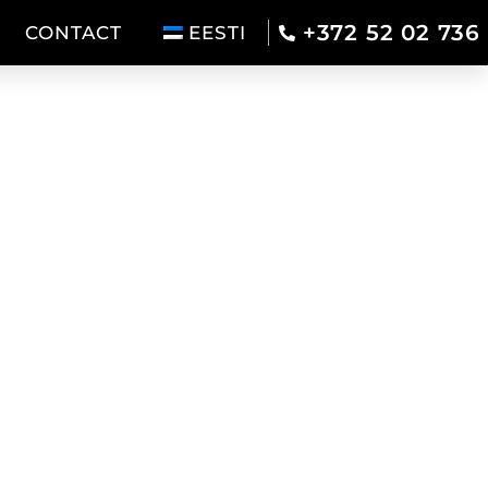
+372 52 02 736
CONTACT
EESTI