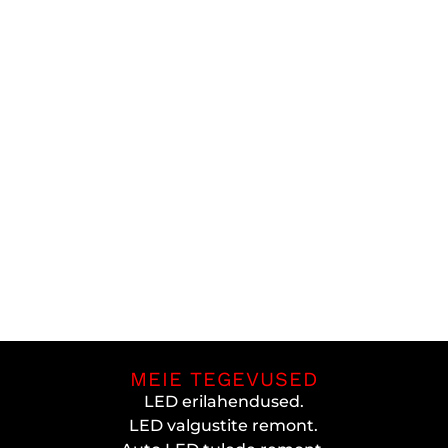
MEIE TEGEVUSED
LED erilahendused.
LED valgustite remont.