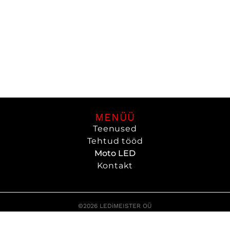
MENÜÜ
Teenused
Tehtud tööd
Moto LED
Kontakt
©2026 LEDiMEISTER OÜ