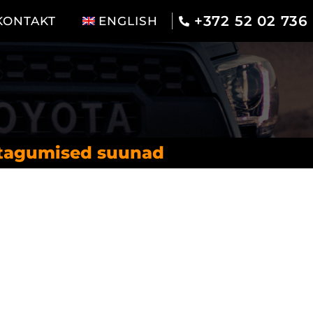
+372 52 02 736
KONTAKT
ENGLISH
 tagumised suunad