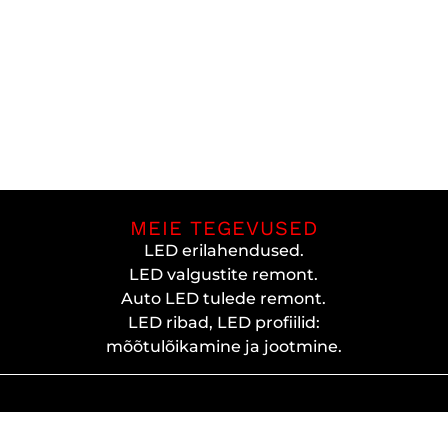
MEIE TEGEVUSED
LED erilahendused.
LED valgustite remont.
Auto LED tulede remont.
LED ribad, LED profiilid:
mõõtulõikamine ja jootmine.