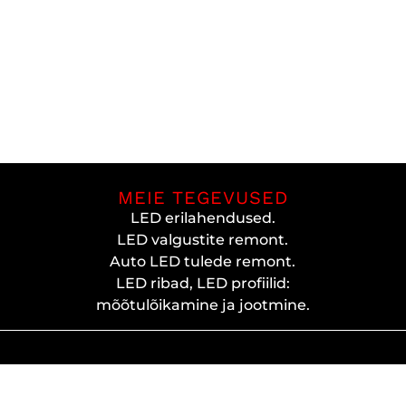
MEIE TEGEVUSED
LED erilahendused.
LED valgustite remont.
Auto LED tulede remont.
LED ribad, LED profiilid:
mõõtulõikamine ja jootmine.