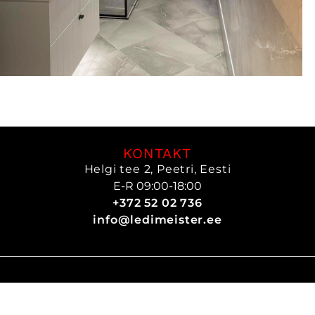
KONTAKT
Helgi tee 2, Peetri, Eesti
E-R 09:00-18:00
+372 52 02 736
info@ledimeister.ee