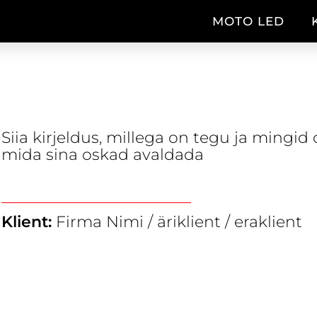
MOTO LED
VANNITOA VALGUSTUS
Siia kirjeldus, millega on tegu ja mingid 
mida sina oskad avaldada
Klient:
Firma Nimi / äriklient / eraklient