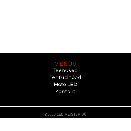
MENÜÜ
Teenused
Tehtud tööd
Moto LED
Kontakt
©2026 LEDiMEISTER OÜ